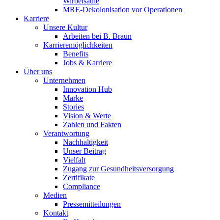
Wirbelsäule
MRE-Dekolonisation vor Operationen
Karriere
Unsere Kultur
Arbeiten bei B. Braun
Karrieremöglichkeiten
Benefits
Jobs & Karriere
Über uns
Unternehmen
Innovation Hub
Marke
Stories
Vision & Werte
Zahlen und Fakten
Verantwortung
Nachhaltigkeit
Unser Beitrag
Vielfalt
Zugang zur Gesundheitsversorgung
Zertifikate
Compliance
Medien
Pressemitteilungen
Kontakt