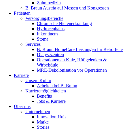
Zahnmedizin
B. Braun Austria auf Messen und Kongressen
Patienten
Versorgungsbereiche
Chronische Nierenerkrankung
Hydrocephalus
Inkontinenz
Stoma
Services
B. Braun HomeCare Leistungen für Betroffene
Dialysezentren
Operationen an Knie, Hüftgelenken &
Wirbelsäule
MRE-Dekolonisation vor Operationen
Karriere
Unsere Kultur
Arbeiten bei B. Braun
Karrieremöglichkeiten
Benefits
Jobs & Karriere
Über uns
Unternehmen
Innovation Hub
Marke
Stories