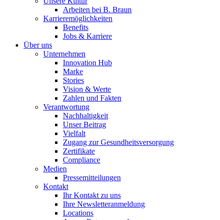
Unsere Kultur
Arbeiten bei B. Braun
Karrieremöglichkeiten
Benefits
Jobs & Karriere
Über uns
Unternehmen
Innovation Hub
Marke
Stories
Vision & Werte
Zahlen und Fakten
Verantwortung
Nachhaltigkeit
Unser Beitrag
Vielfalt
Zugang zur Gesundheitsversorgung
Zertifikate
Compliance
Medien
Pressemitteilungen
Kontakt
Ihr Kontakt zu uns
Ihre Newsletteranmeldung
Locations