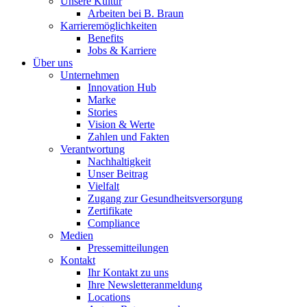
Unsere Kultur
Arbeiten bei B. Braun
Karrieremöglichkeiten
Benefits
Jobs & Karriere
Über uns
Unternehmen
Innovation Hub
Marke
Stories
Vision & Werte
Zahlen und Fakten
Verantwortung
Nachhaltigkeit
Unser Beitrag
Vielfalt
Zugang zur Gesundheitsversorgung
Zertifikate
Compliance
Medien
Pressemitteilungen
Kontakt
Ihr Kontakt zu uns
Ihre Newsletteranmeldung
Locations