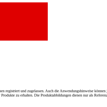
onen registriert und zugelassen. Auch die Anwendungshinweise können j
r Produkte zu erhalten. Die Produktabbildungen dienen nur als Referen