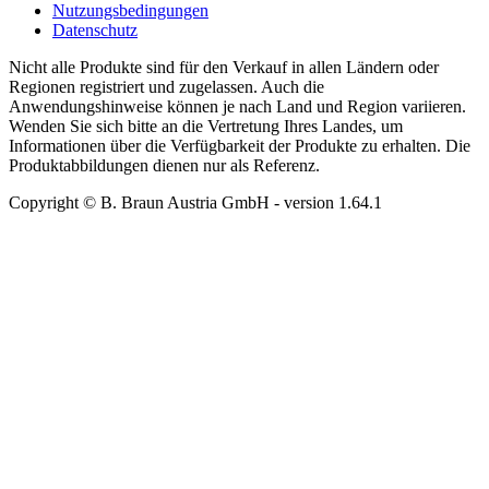
Nutzungsbedingungen
Datenschutz
Nicht alle Produkte sind für den Verkauf in allen Ländern oder
Regionen registriert und zugelassen. Auch die
Anwendungshinweise können je nach Land und Region variieren.
Wenden Sie sich bitte an die Vertretung Ihres Landes, um
Informationen über die Verfügbarkeit der Produkte zu erhalten. Die
Produktabbildungen dienen nur als Referenz.
Copyright © B. Braun Austria GmbH
- version
1.64.1